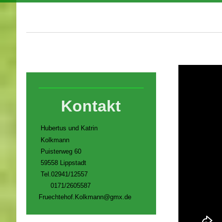
Kontakt
Hubertus und Katrin
Kolkmann
Puisterweg 60
59558 Lippstadt
Tel.02941/12557
0171/2605587
Fruechtehof.Kolkmann@gmx.de